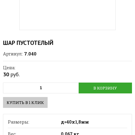
ШАР ПУСТОТЕЛЫЙ
7.040
Артикул:
Цена:
30
руб.
В КОРЗИНУ
КУПИТЬ В 1 КЛИК
Размеры:
д=40х1,8мм
Вес:
0.067 кг