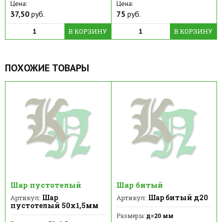
Цена:
Цена:
37,50
руб.
75
руб.
В КОРЗИНУ
В КОРЗИНУ
ПОХОЖИЕ ТОВАРЫ
Шар пустотелый
Шар битый
Шар
Шар битый д20
Артикул:
Артикул:
пустотелый 50х1,5мм
Размеры:
д=20 мм