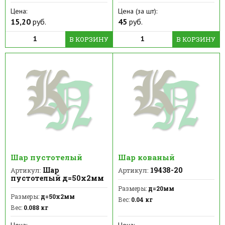
Цена:
Цена (за шт):
15,20
руб.
45
руб.
В КОРЗИНУ
В КОРЗИНУ
Шар пустотелый
Шар кованый
Шар
19438-20
Артикул:
Артикул:
пустотелый д=50х2мм
Размеры:
д=20мм
Размеры:
д=50х2мм
Вес:
0.04 кг
Вес:
0.088 кг