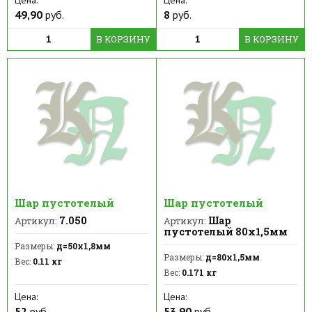
Цена:
Цена:
49,90
руб.
8
руб.
В КОРЗИНУ
В КОРЗИНУ
Шар пустотелый
Шар пустотелый
7.050
Шар
Артикул:
Артикул:
пустотелый 80х1,5мм
Размеры:
д=50х1,8мм
Размеры:
д=80х1,5мм
Вес:
0.11 кг
Вес:
0.171 кг
Цена:
Цена:
52
руб.
53,90
руб.